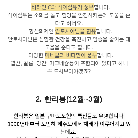
-
비타민 C와 식이섬유가 풍부
합니다.
식이섬유는 소화를 돕고 혈당을 안정시키는데 도움을 준
다고 하네요.
- 항산화제인
안토시아닌을 함유
합니다.
안토시아닌은 심혈관 건강을 촉진하고 염증을 줄이는 데
도움을 준다고 합니다.
- 다양한
미네랄과 비타민이 풍부
합니다.
엽산, 칼륨, 망간, 마그네슘등이 포함되어 있다고 하니
꼭 드셔보아야겠죠?
2. 한라봉(12월~3월)
한라봉은 일본 구마모토현의 특산물로 유명합니다.
1990년대부터 도입해 제주도에서 재배가 이루어지고 있
는데요.