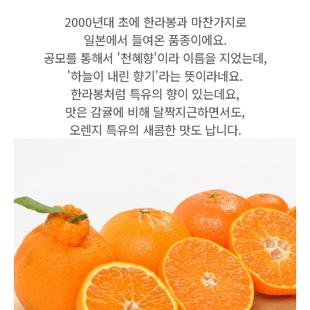
2000년대 초에 한라봉과 마찬가지로
일본에서 들여온 품종이에요.
공모를 통해서
'천혜향'이라
이름을 지었는데,
'하늘이 내린 향기'라는 뜻이라네요.
한라봉처럼 특유의 향이 있는데요,
맛은 감귤에 비해 달짝지근하면서도,
오렌지 특유의 새콤한 맛도 납니다.