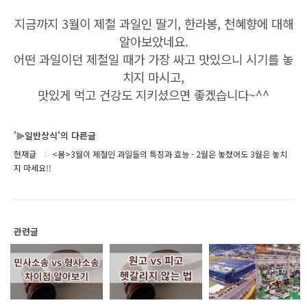
지금까지 3월이 제철 과일인 딸기, 한라봉, 천혜향에 대해
알아보았네요.
어떤 과일이던 제철일 때가 가장 싸고 맛있으니 시기를 놓
치지 마시고,
맛있게 먹고 건강도 지키셨으면 좋겠습니다~^^
'⫸일반상식'의 다른글
현재글
<봄>3월이 제철인 과일들의 특징과 효능 - 2월은 놓쳤어도 3월은 놓치
지 마세요!!
관련글