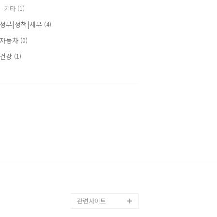
기타
(1)
정부|정책|세무
(4)
자동차
(0)
⫸건강
(1)
관련사이트