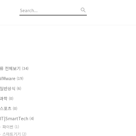
류 전체보기
(34)
VMware
(19)
일반상식
(6)
⫸과학
(0)
스포츠
(0)
IT|SmartTech
(4)
파이썬
(1)
스마트기기
(2)