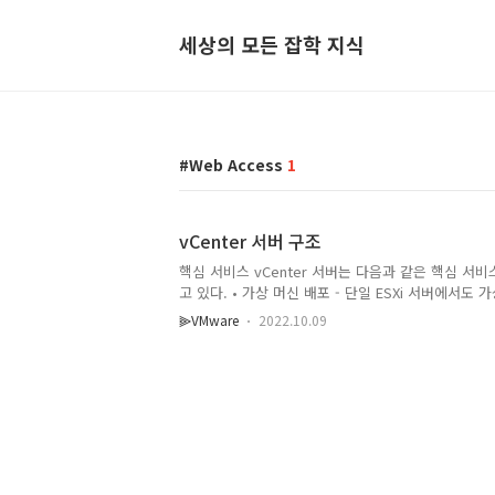
세상의 모든 잡학 지식
Web Access
1
vCenter 서버 구조
핵심 서비스 vCenter 서버는 다음과 같은 핵심 서비스(
고 있다. • 가상 머신 배포 - 단일 ESXi 서버에서도
만, 오직 vCenter 서버를 통해서 사용자들은 다양
⫸VMware
2022.10.09
는 템플릿을 제작할 수 있으며, 이러한 템플릿을 바
가상 머신을 생성, 배포할 수 있다. • ESXi 호스트 및 가
서버에 접속하여 복수의 ESXi 호스트와 가상 머신들
화면만으로 손쉽게 살펴보고 수정할 수 있다. • 가상 
리 - 데이터센터 내의 리소스들을 구별하기 쉽게 객
고 간편한 인벤토리 관리 기능을 제공한다. • ..