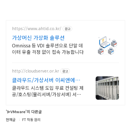
https://www.ahtid.co.kr/
광고
가상머신 가상화 솔루션
Omnissa 등 VDI 솔루션으로 단말 데
이터 유출 걱정 없이 접속 가능합니다
http://cloudserver.or.kr
광고
클라우드/가상서버 이씨앤에스
무료 컨설팅 제공
클라우드 시스템 도입 무료 컨설팅 제
공/호스팅(물리서버/가상서버) 서비
스 문의
'⫸VMware'의 다른글
현재글
FT 작동 원리